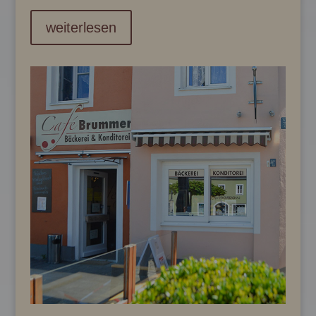
weiterlesen