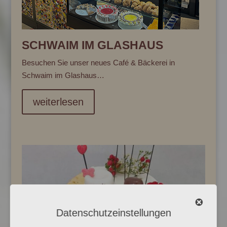
SCHWAIM IM GLASHAUS
Besuchen Sie unser neues Café & Bäckerei in
Schwaim im Glashaus…
weiterlesen
Datenschutzeinstellungen